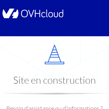
Site en construction
Besoin d'assistance ou d'informations ?